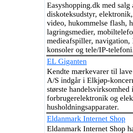
Easyshopping.dk med salg a
diskoteksudstyr, elektronik,
video, hukommelse flash, h
lagringsmedier, mobiltelef
medieafspiller, navigation, 
konsoler og tele/IP-telefoni
EL Giganten
Kendte mærkevarer til lave 
A/S indgår i Elkjøp-konce
største handelsvirksomhed 
forbrugerelektronik og elek
husholdningsapparater.
Eldanmark Internet Shop
Eldanmark Internet Shop har