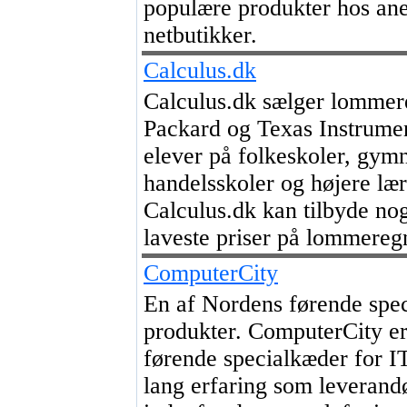
populære produkter hos ane
netbutikker.
Calculus.dk
Calculus.dk sælger lommer
Packard og Texas Instrumen
elever på folkeskoler, gymn
handelsskoler og højere lær
Calculus.dk kan tilbyde no
laveste priser på lommereg
ComputerCity
En af Nordens førende spec
produkter. ComputerCity e
førende specialkæder for I
lang erfaring som leverandø