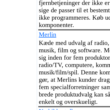
fjernbetjeninger der ikke er
sige de passer til et bestem
ikke programmeres. Køb ud
komponenter.
Merlin
Kæde med udvalg af radio, 
musik, film og software. Me
sig inden for fem produkto
radio/TV, computere, komm
musik/film/spil. Denne kom
gør, at Merlins kunder drag
fem specialforretninger sam
brede produktudvalg kan så
enkelt og overskueligt.