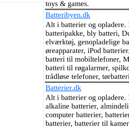
toys & games.
Batteribyen.dk
Alt i batterier og opladere.
batteripakke, bly batteri, Du
elværktøj, genopladelige batt
øreapparater, iPod batterier
batteri til mobiltelefoner, 
batteri til røgalarmer, spilk
trådløse telefoner, tørbatteri
Batterier.dk
Alt i batterier og opladere
alkaline batterier, almindel
computer batterier, batterie
batterier, batterier til kame