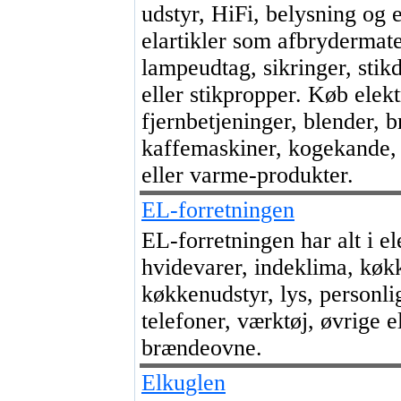
udstyr, HiFi, belysning og 
elartikler som afbrydermat
lampeudtag, sikringer, stikd
eller stikpropper. Køb elek
fjernbetjeninger, blender, br
kaffemaskiner, kogekande, 
eller varme-produkter.
EL-forretningen
EL-forretningen har alt i e
hvidevarer, indeklima, køk
køkkenudstyr, lys, personlig
telefoner, værktøj, øvrige el
brændeovne.
Elkuglen