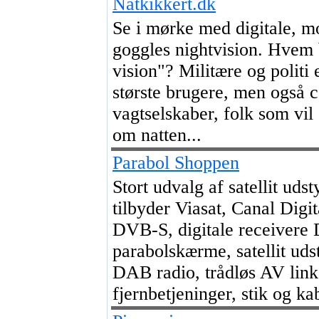
Natkikkert.dk
Se i mørke med digitale, m
goggles nightvision. Hvem 
vision"? Militære og politi
største brugere, men også ca
vagtselskaber, folk som vil
om natten...
Parabol Shoppen
Stort udvalg af satellit uds
tilbyder Viasat, Canal Digit
DVB-S, digitale receivere
parabolskærme, satellit uds
DAB radio, trådløs AV li
fjernbetjeninger, stik og kab