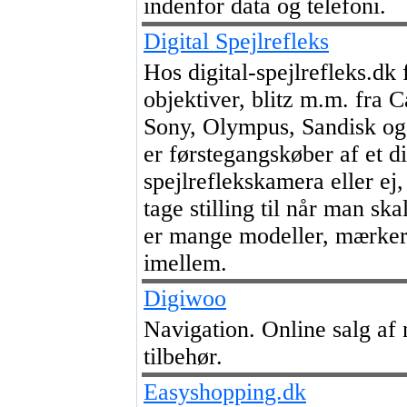
indenfor data og telefoni.
Digital Spejlrefleks
Hos digital-spejlrefleks.dk
objektiver, blitz m.m. fra 
Sony, Olympus, Sandisk og
er førstegangskøber af et di
spejlreflekskamera eller ej,
tage stilling til når man s
er mange modeller, mærker 
imellem.
Digiwoo
Navigation. Online salg af 
tilbehør.
Easyshopping.dk