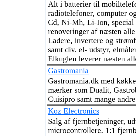
Alt i batterier til mobiltele
radiotelefoner, computer o
Cd, Ni-Mh, Li-Ion, special
renoveringer af næsten alle
Ladere, invertere og strømf
samt div. el- udstyr, elmål
Elkuglen leverer næsten alle
Gastromania
Gastromania.dk med køkken
mærker som Dualit, Gastro
Cuisipro samt mange andre
Koz Electronics
Salg af fjernbetjeninger, ud
microcontrollere. 1:1 fjern