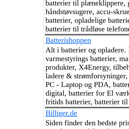
batterier til plæneklippere
håndstøvsugere, accu-skru
batterier, opladelige batteri
batterier til trådløse telefon
Batterishoppen
Alt i batterier og opladere
varmestyrings batterier, m
produkter, X4Energy, tilbeh
ladere & strømforsyninger, 
PC - Laptop og PDA, batteri
digital, batterier for El væ
fritids batterier, batterier ti
Billiger.de
Siden finder den bedste pri