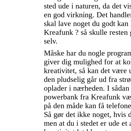
sted ude i naturen, da det v
en god virkning. Det handler
skal lave noget du godt kan
Kreafunk ? så skulle resten
selv.
Måske har du nogle program
giver dig mulighed for at 
kreativitet, så kan det være 
den pludselig går ud fra str
oplader i nærheden. I sådan 
powerbank fra Kreafunk vær
på den måde kan få telefon
Så gør det ikke noget, hvis 
men at du i stedet er ude et 