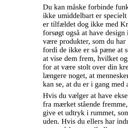
Du kan måske forbinde funk
ikke umiddelbart er specielt
er tilfældet dog ikke med K
forsøgt også at have design 
være produkter, som du har 
fordi de ikke er så pæne at s
at vise dem frem, hvilket o
for at være stolt over din kr
længere noget, at menneske
kan se, at du er i gang med
Hvis du vælger at have ekse
fra mærket stående fremme,
give et udtryk i rummet, so
uden. Hvis du ellers har indr