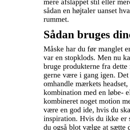
mere afslappet stil eller mere
sådan en højtaler uanset hvad
rummet.
Sådan bruges din
Måske har du før manglet en 
var en stopklods. Men nu ka
bruge produkterne fra dette
gerne være i gang igen. Det
omhandle mærkets headset, 
kombination med en løbe- el
kombineret noget motion me
være en god ide, hvis du ska
inspiration. Hvis du ikke er
du også blot vælge at sætte d