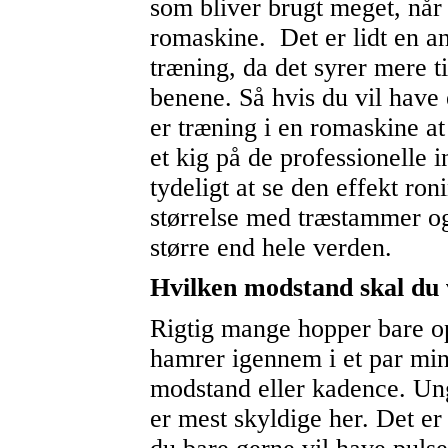
som bliver brugt meget, når 
romaskine. Det er lidt en a
træning, da det syrer mere t
benene. Så hvis du vil have
er træning i en romaskine at
et kig på de professionelle i
tydeligt at se den effekt ro
størrelse med træstammer og
større end hele verden.
Hvilken modstand skal du
Rigtig mange hopper bare o
hamrer igennem i et par minu
modstand eller kadence. U
er mest skyldige her. Det er 