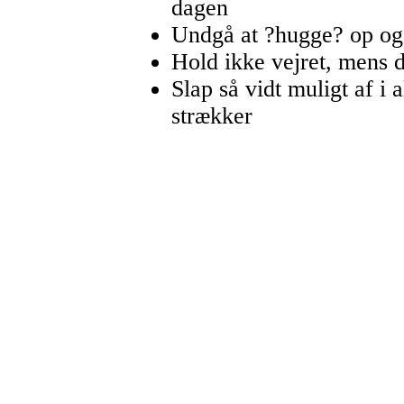
dagen
Undgå at ?hugge? op og
Hold ikke vejret, mens 
Slap så vidt muligt af i
strækker