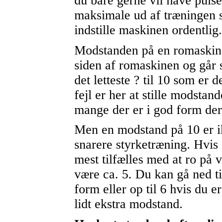
du bare gerne vil have pulse
maksimale ud af træningen s
indstille maskinen ordentlig.
Modstanden på en romaskine
siden af romaskinen og går 
det letteste ? til 10 som er d
fejl er her at stille modstan
mange der er i god form der
Men en modstand på 10 er ik
snarere styrketræning. Hvis
mest tilfælles med at ro på
være ca. 5. Du kan gå ned ti
form eller op til 6 hvis du e
lidt ekstra modstand.