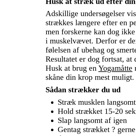
Husk at stræk ud efter di
Adskillige undersøgelser vi
strækkes længere efter en p
men forskerne kan dog ikke 
i muskelvævet. Derfor er der
følelsen af ubehag og smerte
Resultatet er dog fortsat, at
Husk at brug en
Yogamåtte
n
skåne din krop mest muligt.
Sådan strækker du ud
Stræk musklen langsomt
Hold strækket 15-20 se
Slap langsomt af igen
Gentag strækket ? gerne