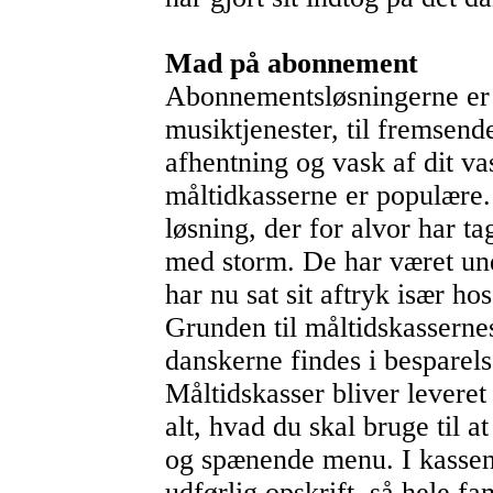
Mad på abonnement
Abonnementsløsningerne er 
musiktjenester, til fremsende
afhentning og vask af dit va
måltidkasserne er populære.
løsning, der for alvor har t
med storm. De har været und
har nu sat sit aftryk især ho
Grunden til måltidskassernes
danskerne findes i besparels
Måltidskasser bliver leveret 
alt, hvad du skal bruge til 
og spænende menu. I kassen
udførlig opskrift, så hele fa