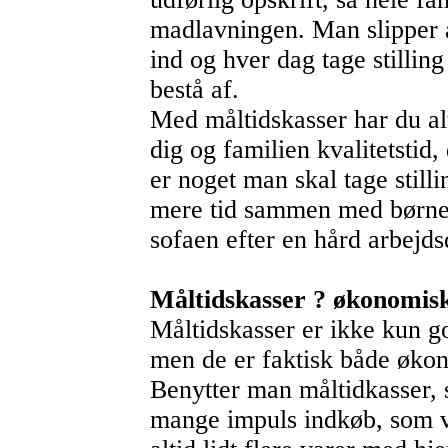
madlavningen. Man slipper al
ind og hver dag tage stillin
bestå af.
Med måltidskasser har du al
dig og familien kvalitetstid
er noget man skal tage still
mere tid sammen med børnene
sofaen efter en hård arbejds
Måltidskasser ? økonomisk
Måltidskasser er ikke kun go
men de er faktisk både øko
Benytter man måltidkasser, 
mange impuls indkøb, som vi