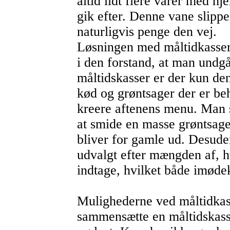
altid lidt flere varer med h
gik efter. Denne vane slipp
naturligvis penge den vej.
Løsningen med måltidkasser
i den forstand, at man undgå
måltidskasser er der kun de
kød og grøntsager der er beh
kreere aftenens menu. Man s
at smide en masse grøntsager
bliver for gamle ud. Desude
udvalgt efter mængden af, h
indtage, hvilket både imød
Mulighederne ved måltidka
sammensætte en måltidskasse