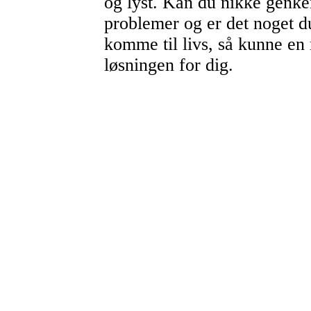
og lyst. Kan du nikke genke
problemer og er det noget d
komme til livs, så kunne en
løsningen for dig.