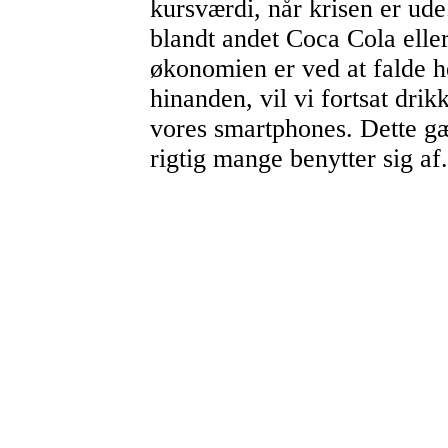
kursværdi, når krisen er ude
blandt andet Coca Cola ell
økonomien er ved at falde he
hinanden, vil vi fortsat dri
vores smartphones. Dette g
rigtig mange benytter sig af.