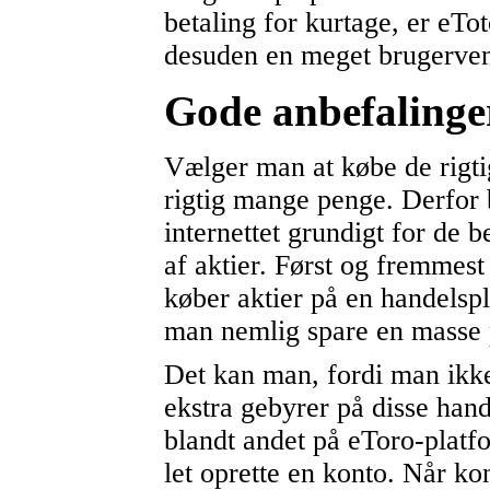
betaling for kurtage, er eTot
desuden en meget brugerven
Gode anbefalinger
Vælger man at købe de rigti
rigtig mange penge. Derfor 
internettet grundigt for de b
af aktier. Først og fremmest
køber aktier på en handelsp
man nemlig spare en masse 
Det kan man, fordi man ikke
ekstra gebyrer på disse han
blandt andet på eToro-plat
let oprette en konto. Når kon