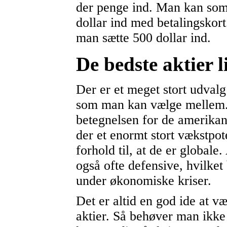
der penge ind. Man kan so
dollar ind med betalingskor
man sætte 500 dollar ind.
De bedste aktier l
Der er et meget stort udvalg
som man kan vælge mellem. 
betegnelsen for de amerikans
der et enormt stort vækstpot
forhold til, at de er globale
også ofte defensive, hvilket 
under økonomiske kriser.
Det er altid en god ide at v
aktier. Så behøver man ikke f