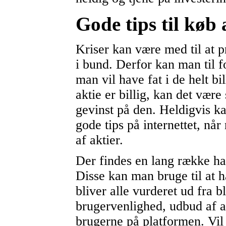
Gode tips til køb 
Kriser kan være med til at pr
i bund. Derfor kan man til f
man vil have fat i de helt bi
aktie er billig, kan det vær
gevinst på den. Heldigvis k
gode tips på internettet, nå
af aktier.
Der findes en lang række ha
Disse kan man bruge til at 
bliver alle vurderet ud fra b
brugervenlighed, udbud af a
brugerne på platformen. Vi