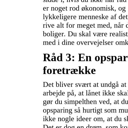
er noget rod økonomisk, og 
lykkeligere menneske af det
rive alt for meget med, når 
boliger. Du skal være realis
med i dine overvejelser omk
Råd 3: En opspari
foretrække
Det bliver svært at undgå at
arbejde på, at lånet ikke ska
gør du simpelthen ved, at d
opsparing så hurtigt som mu
ikke nogle ideer om, at du sk
Det er dog en drøm, som kom