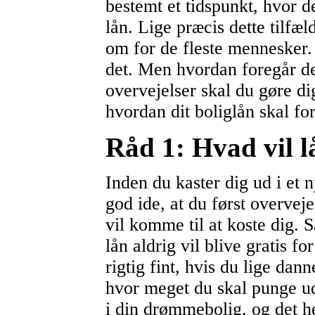
bestemt et tidspunkt, hvor d
lån. Lige præcis dette tilfæ
om for de fleste mennesker.
det. Men hvordan foregår de
overvejelser skal du gøre dig
hvordan dit boliglån skal fo
Råd 1: Hvad vil l
Inden du kaster dig ud i et ny
god ide, at du først overveje
vil komme til at koste dig. S
lån aldrig vil blive gratis fo
rigtig fint, hvis du lige dann
hvor meget du skal punge ud
i din drømmebolig, og det hel