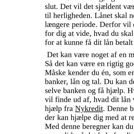
slut. Det vil det sjældent væ
til herligheden. Lånet skal 
længere periode. Derfor vil 
for dig at vide, hvad du ska
for at kunne få dit lån betalt
Det kan være noget af en m
Så det kan være en rigtig go
Måske kender du én, som er 
banker, lån og tal. Du kan d
selve banken og få hjælp. H
vil finde ud af, hvad dit lån 
hjælp fra
Nykredit
. Denne b
der kan hjælpe dig med at 
Med denne beregner kan du