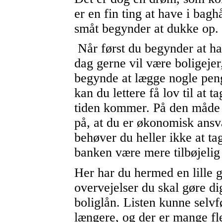
er en fin ting at have i ba
småt begynder at dukke op.
Når først du begynder at ha
dag gerne vil være boligejer,
begynde at lægge nogle peng
kan du lettere få lov til at t
tiden kommer. På den måde
på, at du er økonomisk ansv
behøver du heller ikke at tage
banken være mere tilbøjelig 
Her har du hermed en lille gu
overvejelser du skal gøre di
boliglån. Listen kunne selv
længere, og der er mange fle