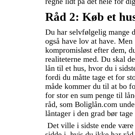
regne lidt på det hele for dig
Råd 2: Køb et hus
Du har selvfølgelig mange 
også have lov at have. Men 
kompromisløst efter dem, du 
realiteterne med. Du skal de
lån til et hus, hvor du i sids
fordi du måtte tage et for sto
måde kommer du til at bo for
for stor en sum penge til lå
råd, som Boliglån.com under
låntager i den grad bør tage
Det ville i sidste ende være 
sidde i, hvis du ikke har råd 