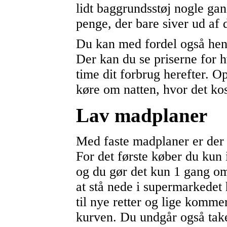
lidt baggrundsstøj nogle gan
penge, der bare siver ud af 
Du kan med fordel også hent
Der kan du se priserne for 
time dit forbrug herefter. O
køre om natten, hvor det ko
Lav madplaner
Med faste madplaner er der 
For det første køber du kun i
og du gør det kun 1 gang o
at stå nede i supermarkedet
til nye retter og lige kommer 
kurven. Du undgår også tak