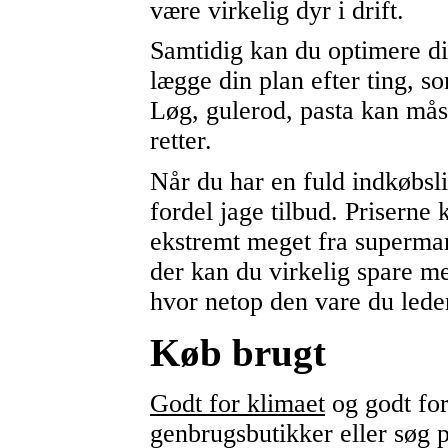
være virkelig dyr i drift.
Samtidig kan du optimere di
lægge din plan efter ting, so
Løg, gulerod, pasta kan måsk
retter.
Når du har en fuld indkøbsl
fordel jage tilbud. Priserne
ekstremt meget fra superma
der kan du virkelig spare me
hvor netop den vare du leder 
Køb brugt
Godt for klimaet
og godt fo
genbrugsbutikker eller søg 