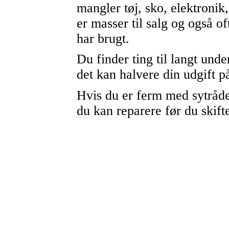
mangler tøj, sko, elektronik,
er masser til salg og også o
har brugt.
Du finder ting til langt unde
det kan halvere din udgift på
Hvis du er ferm med sytråde
du kan reparere før du skift