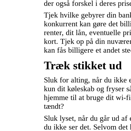
der også forskel i deres pris
Tjek hvilke gebyrer din ban
konkurrent kan gøre det bill
renter, dit lån, eventuelle pr
kort. Tjek op på din nuvære
kan fås billigere et andet ste
Træk stikket ud
Sluk for alting, når du ikk
kun dit køleskab og fryser s
hjemme til at bruge dit wi-fi
tændt?
Sluk lyset, når du går ud af 
du ikke ser det. Selvom det