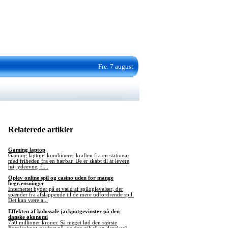
Fre. 7 august
Relaterede artikler
Gaming laptop
Gaming laptops kombinerer kraften fra en stationær
med friheden fra en bærbar. De er skabt til at levere
høj ydeevne, fl...
Oplev online spil og casino uden for mange
begrænsninger
Internettet byder på et væld af spiloplevelser, der
spænder fra afslappende til de mere udfordrende spil.
Det kan være a...
Effekten af kolossale jackpotgevinster på den
danske økonomi
750 millioner kroner. Så meget lød den største