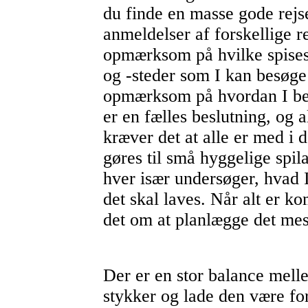
du finde en masse gode rejs
anmeldelser af forskellige r
opmærksom på hvilke spises
og -steder som I kan besøge
opmærksom på hvordan I bed
er en fælles beslutning, og a
kræver det at alle er med i 
gøres til små hyggelige spil
hver især undersøger, hvad I
det skal laves. Når alt er k
det om at planlægge det mes
Der er en stor balance melle
stykker og lade den være fo