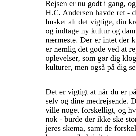
Rejsen er nu godt i gang, o
H.C. Andersen havde ret - de
husket alt det vigtige, din kr
og indtage ny kultur og da
nærmeste. Der er intet der k
er nemlig det gode ved at re
oplevelser, som gør dig klog
kulturer, men også på dig se
Det er vigtigt at når du er på 
selv og dine medrejsende. De
ville noget forskelligt, og h
nok - burde der ikke ske st
jeres skema, samt de forskel