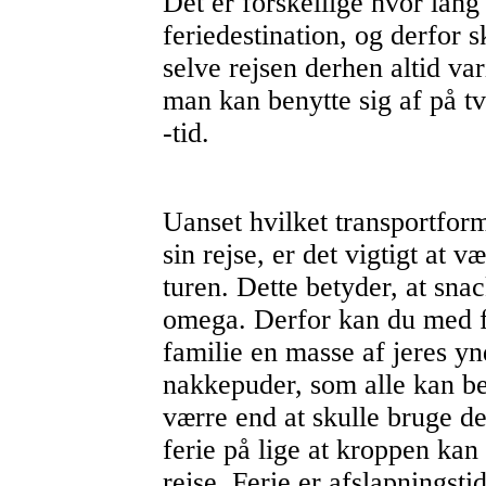
Det er forskellige hvor lang 
feriedestination, og derfor 
selve rejsen derhen altid va
man kan benytte sig af på tv
-tid.
Uanset hvilket transportfor
sin rejse, er det vigtigt at 
turen. Dette betyder, at sna
omega. Derfor kan du med fo
familie en masse af jeres y
nakkepuder, som alle kan ben
værre end at skulle bruge de
ferie på lige at kroppen kan 
rejse. Ferie er afslapningstid