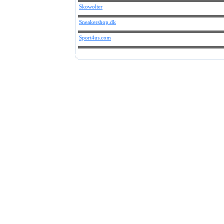
Skowolter
Sneakershop.dk
Sport4us.com