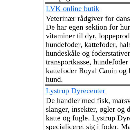
LVK online butik
Veterinær rådgiver for dan
De har egen sektion for hu
vitaminer til dyr, loppeprodu
hundefoder, kattefoder, hal
hundeskåle og foderstativer
transportkasse, hundefoder
kattefoder Royal Canin og 
hund.
Lystrup Dyrecenter
De handler med fisk, marsv
slanger, insekter, øgler og d
katte og fugle. Lystrup Dyr
specialiceret sig i foder. Ma