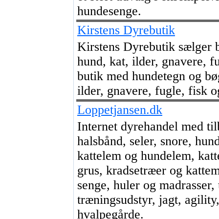
hundesenge.
Kirstens Dyrebutik
Kirstens Dyrebutik sælger b
hund, kat, ilder, gnavere, f
butik med hundetegn og bø
ilder, gnavere, fugle, fisk o
Loppetjansen.dk
Internet dyrehandel med til
halsbånd, seler, snore, hun
kattelem og hundelem, katte
grus, kradsetræer og kattem
senge, huler og madrasser, 
træningsudstyr, jagt, agility
hvalpegårde.