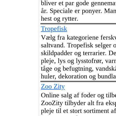
bliver et par gode gennemav
år. Speciale er ponyer. Man
hest og rytter.
Tropefisk
Vælg fra kategoriene fers
saltvand. Tropefisk selger
skildpadder og terrarier. De
pleje, lys og lysstofrør, va
tåge og befugtning, vandsk
huler, dekoration og bundla
Zoo Zity
Online salg af foder og tilb
ZooZity tilbyder alt fra ek
pleje til et stort sortiment a