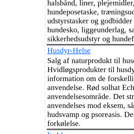
halsbånd, liner, plejemidler,
hundeposetaske, træningsud
udstyrstasker og godbidder 
hundesko, liggeunderlag, sa
sikkerhedsudstyr og hundef
Husdyr-Helse
Salg af naturprodukt til hus
Hvidløgsprodukter til husdy
information om de forskell
anvendelse. Rød solhat Ech
anvendelsesområde. Det str
anvendelses mod eksem, sår
hudsvamp og psoreasis. De
forkølelse.