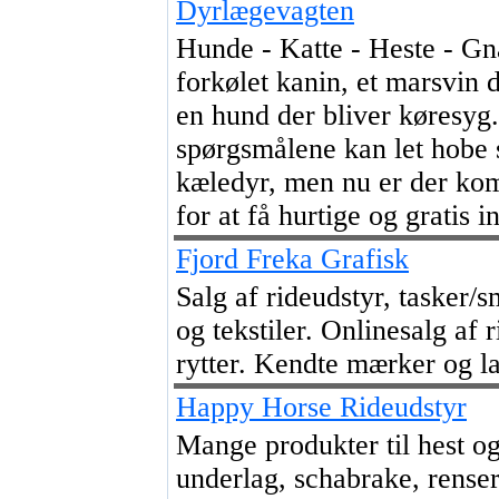
Dyrlægevagten
Hunde - Katte - Heste - Gn
forkølet kanin, et marsvin d
en hund der bliver køresyg
spørgsmålene kan let hobe 
kæledyr, men nu er der ko
for at få hurtige og gratis 
Fjord Freka Grafisk
Salg af rideudstyr, tasker/
og tekstiler. Onlinesalg af r
rytter. Kendte mærker og l
Happy Horse Rideudstyr
Mange produkter til hest og
underlag, schabrake, renser