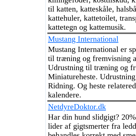
til katten, katteskåle, halsb
kattehuler, kattetoilet, tra
kattetegn og kattemusik.
Mustang International
Mustang International er spe
til træning og fremvisning 
Udrustning til træning og f
Miniatureheste. Udrustning
Ridning. Og heste relatere
kalendere.
NetdyreDoktor.dk
Har din hund slidgigt? 20%
lider af gigtsmerter fra led
behandles korrekt med smer