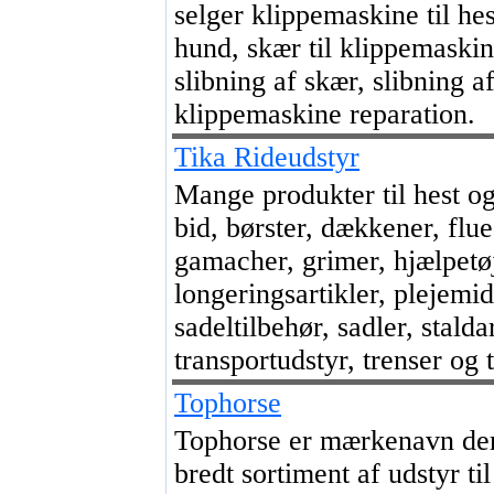
selger klippemaskine til hes
hund, skær til klippemaskin
slibning af skær, slibning a
klippemaskine reparation.
Tika Rideudstyr
Mange produkter til hest og
bid, børster, dækkener, flue
gamacher, grimer, hjælpetøj
longeringsartikler, plejemidl
sadeltilbehør, sadler, stalda
transportudstyr, trenser og tø
Tophorse
Tophorse er mærkenavn der
bredt sortiment af udstyr til