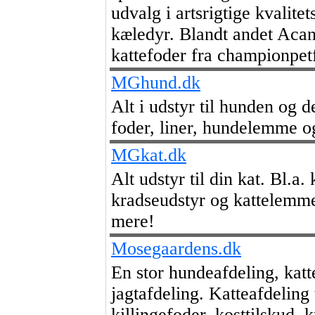
udvalg i artsrigtige kvalitets
kæledyr. Blandt andet Aca
kattefoder fra championpe
MGhund.dk
Alt i udstyr til hunden og 
foder, liner, hundelemme 
MGkat.dk
Alt udstyr til din kat. Bl.a.
kradseudstyr og kattelemme
mere!
Mosegaardens.dk
En stor hundeafdeling, katt
jagtafdeling. Katteafdeling
killingefoder, kosttilskud, 