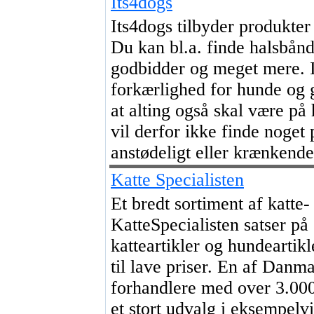
Its4dogs
Its4dogs tilbyder produkter 
Du kan bl.a. finde halsbånd,
godbidder og meget mere. I
forkærlighed for hunde og 
at alting også skal være på
vil derfor ikke finde noget
anstødeligt eller krænkend
Katte Specialisten
Et bredt sortiment af katte-
KatteSpecialisten satser på 
katteartikler og hundeartik
til lave priser. En af Danma
forhandlere med over 3.000
et stort udvalg i eksempelvi