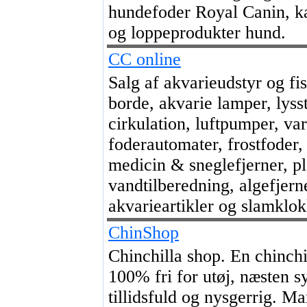
hundefoder Royal Canin, k
og loppeprodukter hund.
CC online
Salg af akvarieudstyr og fis
borde, akvarie lamper, lyssto
cirkulation, luftpumper, va
foderautomater, frostfoder
medicin & sneglefjerner, pl
vandtilberedning, algefjern
akvarieartikler og slamklok
ChinShop
Chinchilla shop. En chinchi
100% fri for utøj, næsten s
tillidsfuld og nysgerrig. Ma