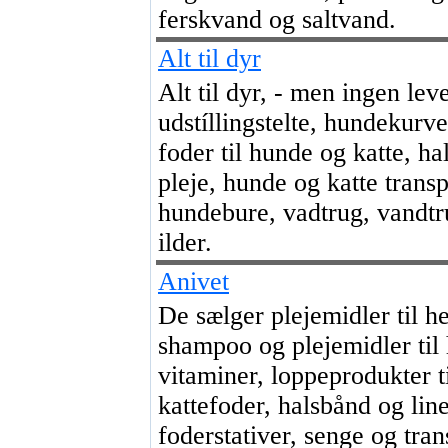
ferskvand og saltvand.
Alt til dyr
Alt til dyr, - men ingen le
udstíllingstelte, hundekurve
foder til hunde og katte, ha
pleje, hunde og katte trans
hundebure, vadtrug, vandtru
ilder.
Anivet
De sælger plejemidler til h
shampoo og plejemidler til
vitaminer, loppeprodukter t
kattefoder, halsbånd og line
foderstativer, senge og tran