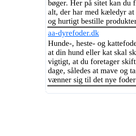
bøger. Her på sitet kan du f
alt, der har med kæledyr at
og hurtigt bestille produkter
aa-dyrefoder.dk
Hunde-, heste- og kattefode
at din hund eller kat skal s
vigtigt, at du foretager skif
dage, således at mave og 
vænner sig til det nye foder