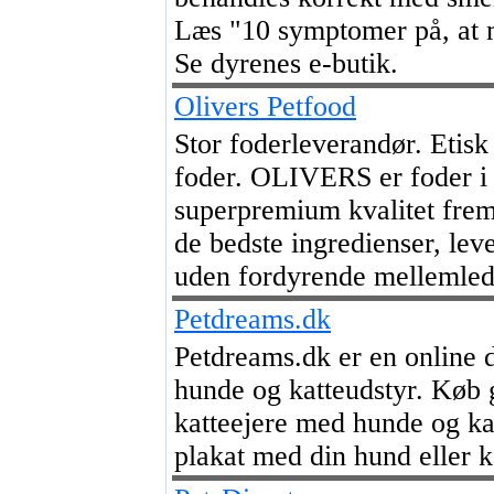
Læs "10 symptomer på, at m
Se dyrenes e-butik.
Olivers Petfood
Stor foderleverandør. Etisk
foder. OLIVERS er foder i 
superpremium kvalitet frem
de bedste ingredienser, lever
uden fordyrende mellemled.
Petdreams.dk
Petdreams.dk er en online 
hunde og katteudstyr. Køb 
katteejere med hunde og ka
plakat med din hund eller 