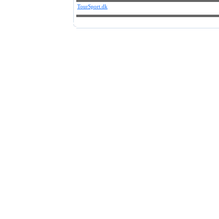
TourSport.dk