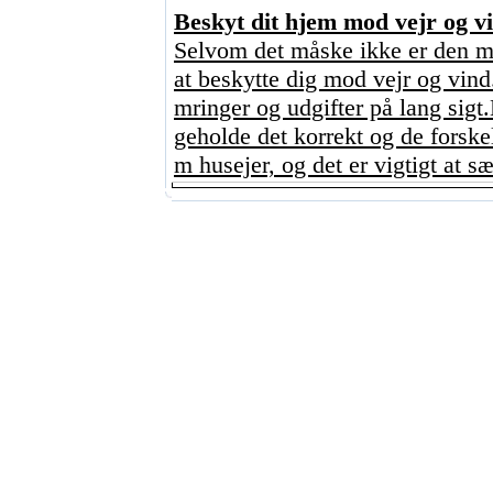
Beskyt dit hjem mod vejr og vi
Selvom det måske ikke er den mes
at beskytte dig mod vejr og vind
mringer og udgifter på lang sigt
geholde det korrekt og de forskel
m husejer, og det er vigtigt at sæt