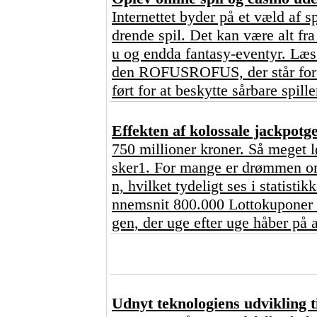
Internettet byder på et væld af s
drende spil. Det kan være alt fr
u og endda fantasy-eventyr. Læs 
den ROFUSROFUS, der står for ?
ført for at beskytte sårbare spill
Effekten af kolossale jackpot
750 millioner kroner. Så meget l
sker1. For mange er drømmen om 
n, hvilket tydeligt ses i statisti
nnemsnit 800.000 Lottokuponer o
gen, der uge efter uge håber på a
Udnyt teknologiens udvikling ti