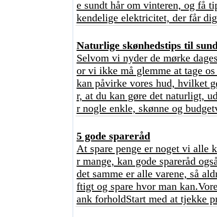
e sundt hår om vinteren, og få ti
kendelige elektricitet, der får dig
Naturlige skønhedstips til sun
Selvom vi nyder de mørke dages 
or vi ikke må glemme at tage os 
kan påvirke vores hud, hvilket 
r, at du kan gøre det naturligt,
r nogle enkle, skønne og budgetv
5 gode spareråd
At spare penge er noget vi alle 
r mange, kan gode spareråd også
det samme er alle varene, så ald
ftigt og spare hvor man kan.Vore
ank forholdStart med at tjekke p