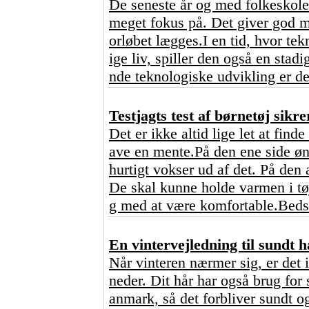
De seneste år og med folkeskoler
meget fokus på. Det giver god me
orløbet lægges.I en tid, hvor tekn
ige liv, spiller den også en stad
nde teknologiske udvikling er de
Testjagts test af børnetøj sikre
Det er ikke altid lige let at find
ave en mente.På den ene side ønsk
hurtigt vokser ud af det. På den 
De skal kunne holde varmen i tø
g med at være komfortable.Bedst
En vintervejledning til sundt h
Når vinteren nærmer sig, er det 
neder. Dit hår har også brug for 
anmark, så det forbliver sundt o