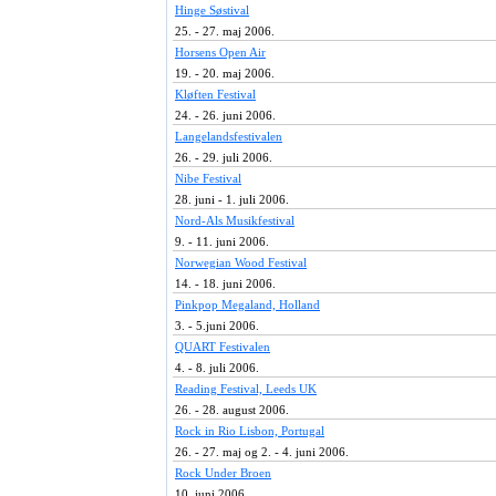
Hinge Søstival
25. - 27. maj 2006.
Horsens Open Air
19. - 20. maj 2006.
Kløften Festival
24. - 26. juni 2006.
Langelandsfestivalen
26. - 29. juli 2006.
Nibe Festival
28. juni - 1. juli 2006.
Nord-Als Musikfestival
9. - 11. juni 2006.
Norwegian Wood Festival
14. - 18. juni 2006.
Pinkpop Megaland, Holland
3. - 5.juni 2006.
QUART Festivalen
4. - 8. juli 2006.
Reading Festival, Leeds UK
26. - 28. august 2006.
Rock in Rio Lisbon, Portugal
26. - 27. maj og 2. - 4. juni 2006.
Rock Under Broen
10. juni 2006.