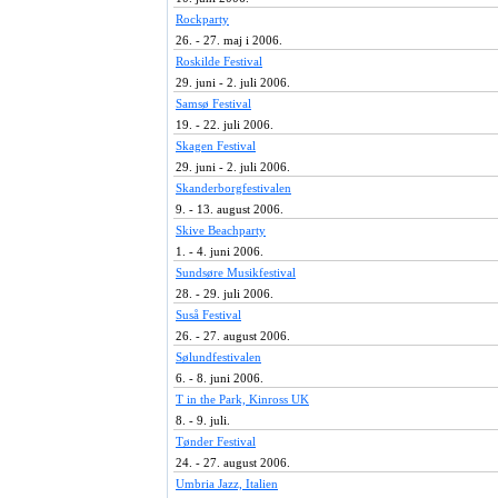
Rockparty
26. - 27. maj i 2006.
Roskilde Festival
29. juni - 2. juli 2006.
Samsø Festival
19. - 22. juli 2006.
Skagen Festival
29. juni - 2. juli 2006.
Skanderborgfestivalen
9. - 13. august 2006.
Skive Beachparty
1. - 4. juni 2006.
Sundsøre Musikfestival
28. - 29. juli 2006.
Suså Festival
26. - 27. august 2006.
Sølundfestivalen
6. - 8. juni 2006.
T in the Park, Kinross UK
8. - 9. juli.
Tønder Festival
24. - 27. august 2006.
Umbria Jazz, Italien