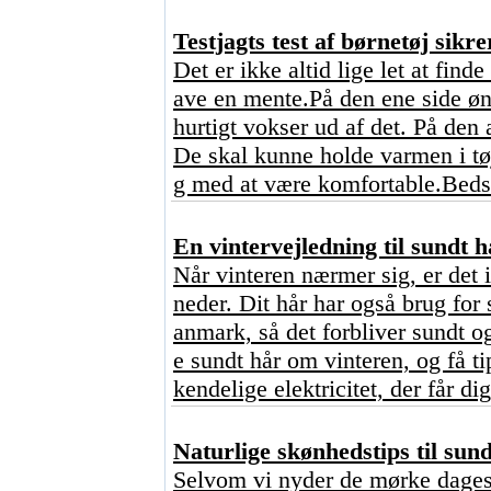
Testjagts test af børnetøj sikre
Det er ikke altid lige let at find
ave en mente.På den ene side ønsk
hurtigt vokser ud af det. På den 
De skal kunne holde varmen i tø
g med at være komfortable.Bedst
En vintervejledning til sundt h
Når vinteren nærmer sig, er det 
neder. Dit hår har også brug for 
anmark, så det forbliver sundt o
e sundt hår om vinteren, og få ti
kendelige elektricitet, der får dig
Naturlige skønhedstips til sun
Selvom vi nyder de mørke dages 