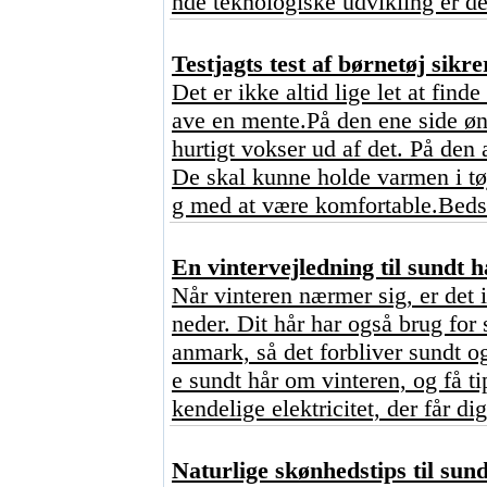
nde teknologiske udvikling er de
Testjagts test af børnetøj sikre
Det er ikke altid lige let at find
ave en mente.På den ene side ønsk
hurtigt vokser ud af det. På den 
De skal kunne holde varmen i tø
g med at være komfortable.Bedst
En vintervejledning til sundt h
Når vinteren nærmer sig, er det 
neder. Dit hår har også brug for 
anmark, så det forbliver sundt o
e sundt hår om vinteren, og få ti
kendelige elektricitet, der får dig
Naturlige skønhedstips til sun