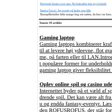
Droppede hustru over sms: Nu bekræfter han nyt forhold
Danica Curcic: Jeg troede på ånder som lille
Skuespillerinden følte mange ting om natten, da hun var barn.
Seneste 10 artikler
Gaming laptop
Gaming laptops kombinerer kraft
til at levere høj ydeevne, flot g
me, på farten eller til LAN.Intr
t populære former for underhold
gaming laptop giver fleksibilitet
Oplev online spil og casino u
Internettet byder på et væld af s
drende spil. Det kan være alt fr
u og endda fantasy-eventyr. Læs 
den ROFUSROFUS, der står for ?