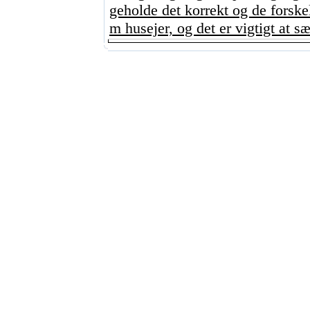
geholde det korrekt og de forskel
m husejer, og det er vigtigt at sæt