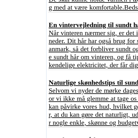
g med at være komfortable.Bedst
En vintervejledning til sundt h
Når vinteren nærmer sig, er det 
neder. Dit hår har også brug for 
anmark, så det forbliver sundt o
e sundt hår om vinteren, og få ti
kendelige elektricitet, der får dig
Naturlige skønhedstips til sun
Selvom vi nyder de mørke dages 
or vi ikke må glemme at tage os 
kan påvirke vores hud, hvilket 
r, at du kan gøre det naturligt,
r nogle enkle, skønne og budgetv