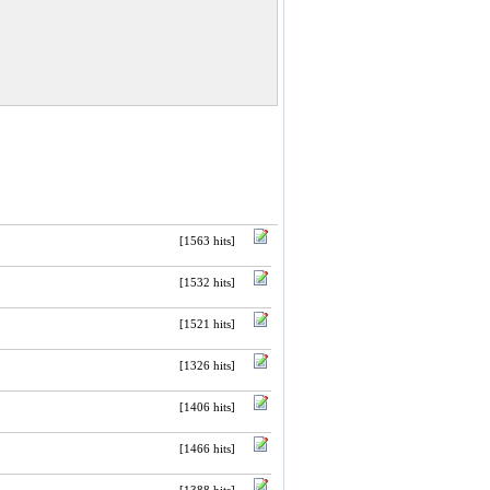
[1563 hits]
[1532 hits]
[1521 hits]
[1326 hits]
[1406 hits]
[1466 hits]