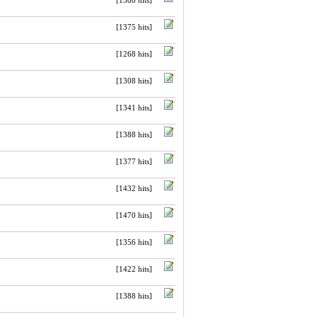
[1388 hits]
[1375 hits]
[1268 hits]
[1308 hits]
[1341 hits]
[1388 hits]
[1377 hits]
[1432 hits]
[1470 hits]
[1356 hits]
[1422 hits]
[1388 hits]