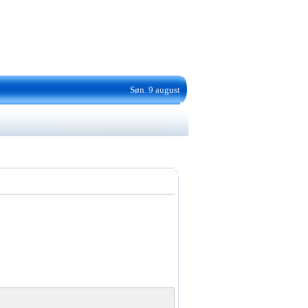
Søn. 9 august