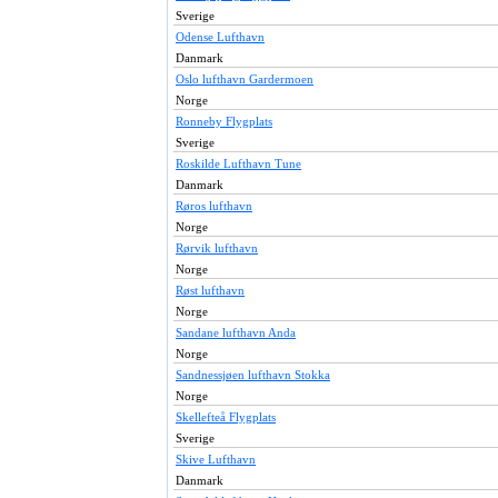
Sverige
Odense Lufthavn
Danmark
Oslo lufthavn Gardermoen
Norge
Ronneby Flygplats
Sverige
Roskilde Lufthavn Tune
Danmark
Røros lufthavn
Norge
Rørvik lufthavn
Norge
Røst lufthavn
Norge
Sandane lufthavn Anda
Norge
Sandnessjøen lufthavn Stokka
Norge
Skellefteå Flygplats
Sverige
Skive Lufthavn
Danmark