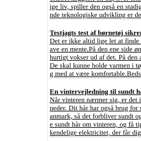
ige liv, spiller den også en stad
nde teknologiske udvikling er de
Testjagts test af børnetøj sikre
Det er ikke altid lige let at find
ave en mente.På den ene side ønsk
hurtigt vokser ud af det. På den 
De skal kunne holde varmen i tø
g med at være komfortable.Bedst
En vintervejledning til sundt h
Når vinteren nærmer sig, er det 
neder. Dit hår har også brug for 
anmark, så det forbliver sundt o
e sundt hår om vinteren, og få ti
kendelige elektricitet, der får dig