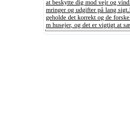
at beskytte dig mod vejr og vind
mringer og udgifter på lang sigt
geholde det korrekt og de forskel
m husejer, og det er vigtigt at sæt