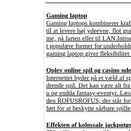
Gaming laptop
Gaming laptops kombinerer kraft
til at levere høj ydeevne, flot g
me, på farten eller til LAN.Intr
t populære former for underhold
gaming laptop giver fleksibilitet
Oplev online spil og casino u
Internettet byder på et væld af s
drende spil. Det kan være alt fr
u og endda fantasy-eventyr. Læs 
den ROFUSROFUS, der står for ?
ført for at beskytte sårbare spill
Effekten af kolossale jackpot