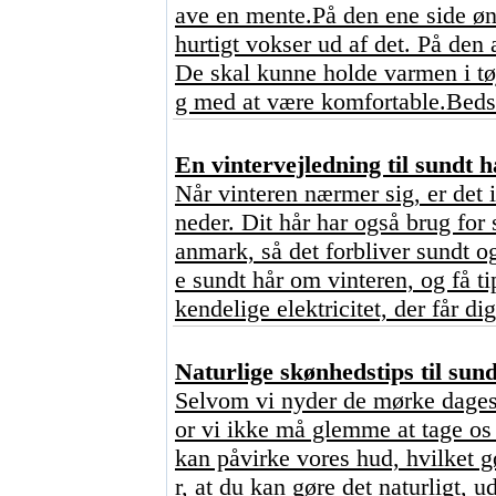
ave en mente.På den ene side ønsk
hurtigt vokser ud af det. På den 
De skal kunne holde varmen i tø
g med at være komfortable.Bedst
En vintervejledning til sundt h
Når vinteren nærmer sig, er det 
neder. Dit hår har også brug for 
anmark, så det forbliver sundt o
e sundt hår om vinteren, og få ti
kendelige elektricitet, der får dig
Naturlige skønhedstips til sun
Selvom vi nyder de mørke dages 
or vi ikke må glemme at tage os 
kan påvirke vores hud, hvilket 
r, at du kan gøre det naturligt,