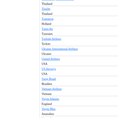
Thailand
ThaiJet
Thailand
Transavia
Holland
Tunis Air
Tunesien
Turkish Airlines
Tyrkiet
Ukraine International Airlines
Ukraine
United Airlines
USA
US Airways
USA
Varig Brasil
Brasilien
Vietnam Airlines
Vietnam
Virgin Atlantic
England
Virgin Blue
Australien