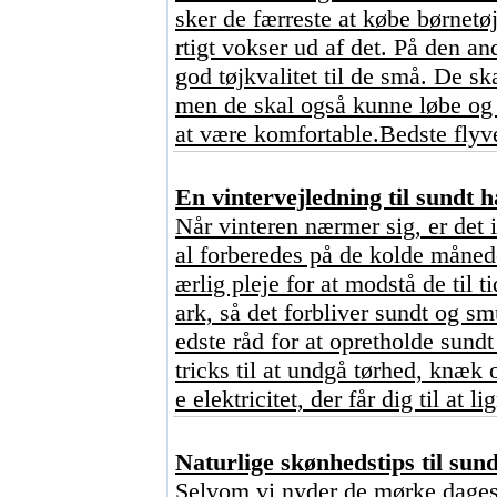
sker de færreste at købe børnetøj,
rtigt vokser ud af det. På den an
god tøjkvalitet til de små. De sk
men de skal også kunne løbe og 
at være komfortable.Bedste flyve
En vintervejledning til sundt h
Når vinteren nærmer sig, er det 
al forberedes på de kolde månede
ærlig pleje for at modstå de til 
ark, så det forbliver sundt og s
edste råd for at opretholde sundt
tricks til at undgå tørhed, knæk
e elektricitet, der får dig til at l
Naturlige skønhedstips til sun
Selvom vi nyder de mørke dages