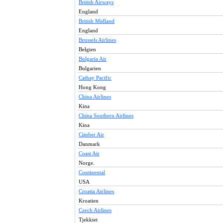
British Airways
England
British Midland
England
Brussels Airlines
Belgien
Bulgaria Air
Bulgarien
Cathay Pacific
Hong Kong
China Airlines
Kina
China Southern Airlines
Kina
Cimber Air
Danmark
Coast Air
Norge.
Continental
USA
Croatia Airlines
Kroatien
Czech Airlines
Tjekkiet