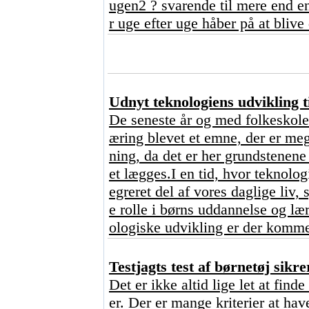
ugen2 ? svarende til mere end en
r uge efter uge håber på at blive
Udnyt teknologiens udvikling ti
De seneste år og med folkeskole
æring blevet et emne, der er me
ning, da det er her grundstenene 
et lægges.I en tid, hvor teknologi
egreret del af vores daglige liv, 
e rolle i børns uddannelse og l
ologiske udvikling er der kommet
Testjagts test af børnetøj sikre
Det er ikke altid lige let at finde
er. Der er mange kriterier at ha