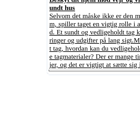
undt hus
Selvom det måske ikke er den me
m, spiller taget en vigtig rolle i
d. Et sundt og vedligeholdt tag
ringer og udgifter på lang sigt.
t tag, hvordan kan du vedligehol
e tagmaterialer? Der er mange tin
jer, og det er vigtigt at sætte sig i