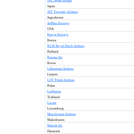
JAL Japan Airline
Japan
JAT Yugoslav Airlines
Jugoslavien
JetBlue Airways
USA
Kenya Airways
Kenya
KLM Royal Dutch Airlines
Holland
Korean Air
Korea
Lithuanian Airlines
Litauen
LOT Polish Airlines
Polen
Lufthansa
Tyskland
Luxair
Luxemburg
Macedonian Airlines
Makedonien
Maersk Air
Danmark