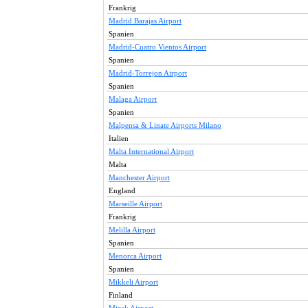
Frankrig
Madrid Barajas Airport
Spanien
Madrid-Cuatro Vientos Airport
Spanien
Madrid-Torrejon Airport
Spanien
Malaga Airport
Spanien
Malpensa & Linate Airports Milano
Italien
Malta International Airport
Malta
Manchester Airport
England
Marseille Airport
Frankrig
Melilla Airport
Spanien
Menorca Airport
Spanien
Mikkeli Airport
Finland