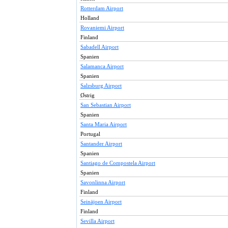
Rotterdam Airport
Holland
Rovaniemi Airport
Finland
Sabadell Airport
Spanien
Salamanca Airport
Spanien
Salzsburg Airport
Østrig
San Sebastian Airport
Spanien
Santa Maria Airport
Portugal
Santander Airport
Spanien
Santiago de Compostela Airport
Spanien
Savonlinna Airport
Finland
Seinäjoen Airport
Finland
Sevilla Airport