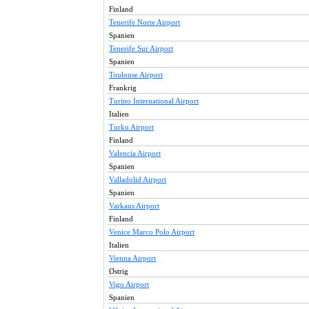
Finland
Tenerife Norte Airport
Spanien
Tenerife Sur Airport
Spanien
Toulouse Airport
Frankrig
Turino International Airport
Italien
Turku Airport
Finland
Valencia Airport
Spanien
Valladolid Airport
Spanien
Varkaus Airport
Finland
Venice Marco Polo Airport
Italien
Vienna Airport
Østrig
Vigo Airport
Spanien