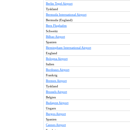
Berlin Tegel Airport
Tyskland
Bermuda International Airport
Bermuda (England)
Bern Flughafen
Schweitz
Bilbao Airport
Spanien
Birmingham International Airport
England
Bologna Airport
Italien
Bordeaux Airport
Frankrig
Bremen Airport
Tyskland
Brussels Airport
Belgien
Budapest Airport
Ungarn
Burgos Airport
Spanien
Cannes Airport