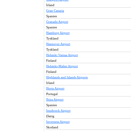
Irland
Gran Canaria
Spanien
Granada Airport
Spanien
Hamburg Airport
Tyskland
Hannover Airport
Tyskland
Helsinki Vantaa Airport
Finland
Helsinki-Malmi Airport
Finland
Highlands and Islands Airports
Irland
Horta Airport
Portugal
Ibiza Airport
Spanien
Innsbruck Airport
Østrig
Inverness Airport
Skotland