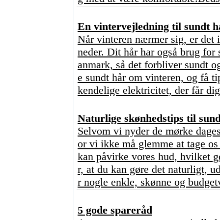
En vintervejledning til sundt h
Når vinteren nærmer sig, er det 
neder. Dit hår har også brug for 
anmark, så det forbliver sundt o
e sundt hår om vinteren, og få ti
kendelige elektricitet, der får dig
Naturlige skønhedstips til sun
Selvom vi nyder de mørke dages 
or vi ikke må glemme at tage os 
kan påvirke vores hud, hvilket 
r, at du kan gøre det naturligt,
r nogle enkle, skønne og budgetv
5 gode spareråd