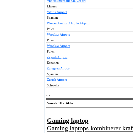
Vilnius International Airport
Litauen
Vitoria Airport
Spanien
Warsaw Fredric Chopin Airport
Polen
Wroclaw Airport
Polen
Wroclaw Airport
Polen
Zagreb Airport
Kroatien
Zaragoza Airport
Spanien
Zurich Airport
Schweitz
< <
Seneste 10 artikler
Gaming laptop
Gaming laptops kombinerer kraft