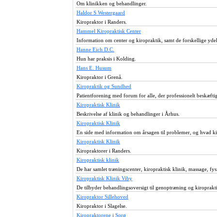
Om klinikken og behandlinger.
Haldor S Westergaard
Kiropraktor i Randers.
Hammel Kiropraktisk Center
Information om center og kiropraktik, samt de forskellige ydels
Hanne Eich D.C.
Hun har praksis i Kolding.
Hans E. Husum
Kiropraktor i Grenå.
Kiropraktik og Sundhed
Patientforening med forum for alle, der professionelt beskæfti
Kiropraktisk Klinik
Beskrivelse af klinik og behandlinger i Århus.
Kiropraktisk Klinik
En side med information om årsagen til problemer, og hvad ki
Kiropraktisk Klinik
Kiropraktorer i Randers.
Kiropraktisk klinik
De har samlet træningscenter, kiropraktisk klinik, massage, fysi
Kiropraktisk Klinik Viby
De tilbyder behandlingsoversigt til genoptræning og kiroprakt
Kiropraktor Sillehoved
Kiropraktor i Slagelse.
Kiropraktorene i Sorø