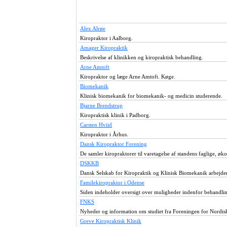
Alex Alrøe
Kiropraktor i Aalborg.
Amager Kiropraktik
Beskrivelse af klinikken og kiropraktisk behandling.
Arne Amtoft
Kiropraktor og læge Arne Amtoft. Køge.
Biomekanik
Klinisk biomekanik for biomekanik- og medicin studerende.
Bjarne Brendstrup
Kiropraktisk klinik i Padborg.
Carsten Hviid
Kiropraktor i Århus.
Dansk Kiropraktor Forening
De samler kiropraktorer til varetagelse af standens faglige, øk
DSKKB
Dansk Selskab for Kiropraktik og Klinisk Biomekanik arbejde
Familekiropraktor i Odense
Siden indeholder oversigt over muligheder indenfor behandli
FNKS
Nyheder og information om studiet fra Foreningen for Nordis
Greve Kiropraktisk Klinik