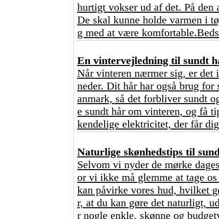
hurtigt vokser ud af det. På den 
De skal kunne holde varmen i tø
g med at være komfortable.Bedst
En vintervejledning til sundt h
Når vinteren nærmer sig, er det 
neder. Dit hår har også brug for 
anmark, så det forbliver sundt o
e sundt hår om vinteren, og få ti
kendelige elektricitet, der får dig
Naturlige skønhedstips til sun
Selvom vi nyder de mørke dages 
or vi ikke må glemme at tage os 
kan påvirke vores hud, hvilket 
r, at du kan gøre det naturligt,
r nogle enkle, skønne og budgetv