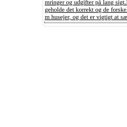
mringer og udgifter på lang sigt
geholde det korrekt og de forskel
m husejer, og det er vigtigt at sæt