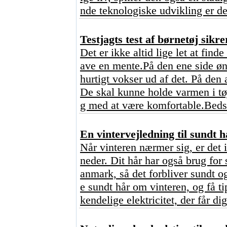
nde teknologiske udvikling er de
Testjagts test af børnetøj sikre
Det er ikke altid lige let at find
ave en mente.På den ene side ønsk
hurtigt vokser ud af det. På den 
De skal kunne holde varmen i tø
g med at være komfortable.Bedst
En vintervejledning til sundt h
Når vinteren nærmer sig, er det 
neder. Dit hår har også brug for 
anmark, så det forbliver sundt o
e sundt hår om vinteren, og få ti
kendelige elektricitet, der får dig