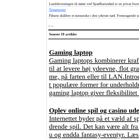
Landsforeningen til støtte ved Spædbarnsdød er en privat fore
Testamentet
Filmen skildrer et menneske i den yderste nød. Fremragende 
< <
Seneste 10 artikler
Gaming laptop
Gaming laptops kombinerer kraft
til at levere høj ydeevne, flot g
me, på farten eller til LAN.Intr
t populære former for underhold
gaming laptop giver fleksibilitet
Oplev online spil og casino u
Internettet byder på et væld af s
drende spil. Det kan være alt fr
u og endda fantasy-eventyr. Læs 