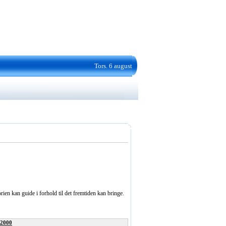
Tors. 6 august
orien kan guide i forhold til det fremtiden kan bringe.
 2000