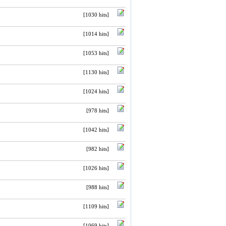
[1030 hits]
[1014 hits]
[1053 hits]
[1130 hits]
[1024 hits]
[978 hits]
[1042 hits]
[982 hits]
[1026 hits]
[988 hits]
[1109 hits]
[1069 hits]