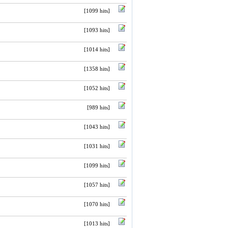
[1099 hits]
[1093 hits]
[1014 hits]
[1358 hits]
[1052 hits]
[989 hits]
[1043 hits]
[1031 hits]
[1099 hits]
[1057 hits]
[1070 hits]
[1013 hits]