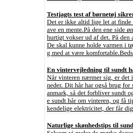
Testjagts test af børnetøj sikre
Det er ikke altid lige let at find
ave en mente.På den ene side ønsk
hurtigt vokser ud af det. På den 
De skal kunne holde varmen i tø
g med at være komfortable.Bedst
En vintervejledning til sundt h
Når vinteren nærmer sig, er det 
neder. Dit hår har også brug for 
anmark, så det forbliver sundt o
e sundt hår om vinteren, og få ti
kendelige elektricitet, der får dig
Naturlige skønhedstips til sun
Selvom vi nyder de mørke dages 