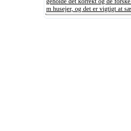
geholde det korrekt og de forskel
m husejer, og det er vigtigt at sæt