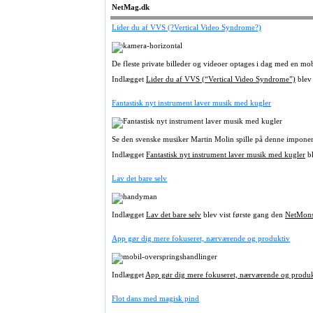
NetMag.dk
Lider du af VVS (?Vertical Video Syndrome?)
De fleste private billeder og videoer optages i dag med en mo
Indlægget
Lider du af VVS (“Vertical Video Syndrome”)
blev 
Fantastisk nyt instrument laver musik med kugler
Se den svenske musiker Martin Molin spille på denne imponer
Indlægget
Fantastisk nyt instrument laver musik med kugler
bl
Lav det bare selv
Indlægget
Lav det bare selv
blev vist første gang den
NetMons
App gør dig mere fokuseret, nærværende og produktiv
Indlægget
App gør dig mere fokuseret, nærværende og produk
Flot dans med magisk pind