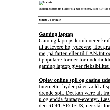
Indlægget
Brain.fm hjælper dig med fokusere, slappe af eller 
Seneste 10 artikler
Gaming laptop
Gaming laptops kombinerer kraft
til at levere høj ydeevne, flot g
me, på farten eller til LAN.Intr
t populære former for underhold
gaming laptop giver fleksibilitet
Oplev online spil og casino u
Internettet byder på et væld af s
drende spil. Det kan være alt fr
u og endda fantasy-eventyr. Læs 
den ROFUSROFUS, der står for ?