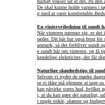
hurtigt vokser ud af det. På den 
De skal kunne holde varmen i tø
g med at være komfortable.Bedst
En vintervejledning til sundt h
Når vinteren nærmer sig, er det 
neder. Dit hår har også brug for 
anmark, så det forbliver sundt o
e sundt hår om vinteren, og få ti
kendelige elektricitet, der får dig
Naturlige skønhedstips til sun
Selvom vi nyder de mørke dages 
or vi ikke må glemme at tage os 
kan påvirke vores hud, hvilket 
r, at du kan gøre det naturligt,
r nogle enkle, skønne og budgetv