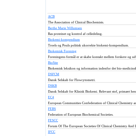
ACB
The Association of Clinical Biochemists.
Berthe Marie Willumsen
Ras proteinet og kontrol af celledeling.
Biokemi-kompendium
Troels og Pouls politisk ukorrekte biokemi-kompendium.
Biokemisk Forening
Foreningens formål er at skabe kontakt mellem forskere og ud
BioSite
Biokemisk leksikon og information indenfor det bio-medicins
DSFCM
Dansk Selskab for Flowcytometri.
DSKB
Dansk Selskab for Klinisk Biokemi. Relevant stof, primært hen
EC4
European Communities Confederation of Clinical Chemistry a
FEBS
Federation of European Biochemical Societies.
FESCC
Forum Of The European Societies Of Clinical Chemistry And 
IFCC