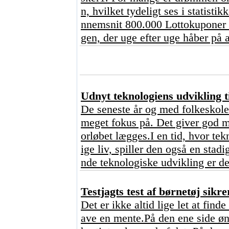
n, hvilket tydeligt ses i statisti
nnemsnit 800.000 Lottokuponer o
gen, der uge efter uge håber på a
Udnyt teknologiens udvikling ti
De seneste år og med folkeskoler
meget fokus på. Det giver god me
orløbet lægges.I en tid, hvor tekn
ige liv, spiller den også en stad
nde teknologiske udvikling er de
Testjagts test af børnetøj sikre
Det er ikke altid lige let at find
ave en mente.På den ene side ønsk