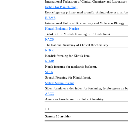
International Federation of Clinical Chemistry and Laboratory
Institut for Plantebiologi
Beskæftiger sig primært med grundforskning relateret til at fo
IUBMB
International Union of Biochemistry and Molecular Biology.
Klinisk Biokemi i Norden
Tidsskrift for Nordisk Forening for Klinisk Kemi.
NACB
The National Academy of Clinical Biochemistry.
NFKK
Nordisk forening for Klinisk kemi.
NFMB
Norsk forening for medisinsk biokemi.
SFKK
Svensk Förening för Klinisk kemi.
Statens Serum Institut
Siden formidler viden inden for forskning, forebyggelse og
AACC
American Association for Clinical Chemistry.
< <
Seneste 10 artikler