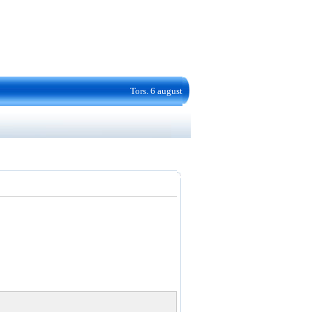
Tors. 6 august