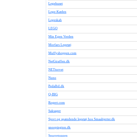
Legehuset
Lege-Kæden
Legeskab
LEGO
Min Egen Verden
Morfars Legetøj
Muffyshoppen.com
NetGiraffen.dk
NETtorvet
Nuno
Pedalbil.dk
Q-BIG
Rogert.com
Saksager
Sjovt og spændende legetøj hos Smaahjerter.dk
snoopington.dk
Snurretoppen