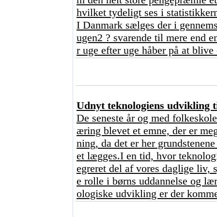
hvilket tydeligt ses i statistikker
I Danmark sælges der i gennem
ugen2 ? svarende til mere end en
r uge efter uge håber på at blive
Udnyt teknologiens udvikling ti
De seneste år og med folkeskole
æring blevet et emne, der er me
ning, da det er her grundstenene 
et lægges.I en tid, hvor teknologi
egreret del af vores daglige liv, 
e rolle i børns uddannelse og l
ologiske udvikling er der kommet