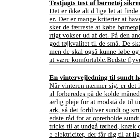
Testjagts test af børnetøj sikre
Det er ikke altid lige let at finde
er. Der er mange kriterier at ha
sker de færreste at købe børnetøj,
rtigt vokser ud af det. På den an
god tøjkvalitet til de små. De sk
men de skal også kunne løbe og 
at være komfortable.Bedste flyve
En vintervejledning til sundt h
Når vinteren nærmer sig, er det 
al forberedes på de kolde månede
ærlig pleje for at modstå de til 
ark, så det forbliver sundt og s
edste råd for at opretholde sundt
tricks til at undgå tørhed, knæk
e elektricitet, der får dig til at l