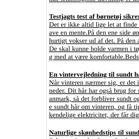
Testjagts test af børnetøj sikre
Det er ikke altid lige let at find
ave en mente.På den ene side ønsk
hurtigt vokser ud af det. På den 
De skal kunne holde varmen i tø
g med at være komfortable.Bedst
En vintervejledning til sundt h
Når vinteren nærmer sig, er det 
neder. Dit hår har også brug for 
anmark, så det forbliver sundt o
e sundt hår om vinteren, og få ti
kendelige elektricitet, der får dig
Naturlige skønhedstips til sun