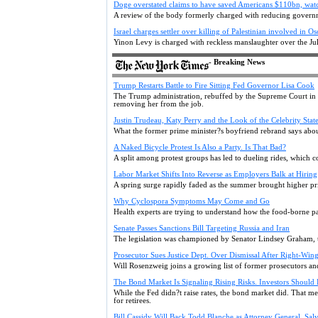
Doge overstated claims to have saved Americans $110bn, wat
A review of the body formerly charged with reducing governme
Israel charges settler over killing of Palestinian involved in 
Yinon Levy is charged with reckless manslaughter over the J
- Breaking News
Trump Restarts Battle to Fire Sitting Fed Governor Lisa Cook
The Trump administration, rebuffed by the Supreme Court in its
removing her from the job.
Justin Trudeau, Katy Perry and the Look of the Celebrity Sta
What the former prime minister?s boyfriend rebrand says about 
A Naked Bicycle Protest Is Also a Party. Is That Bad?
A split among protest groups has led to dueling rides, which 
Labor Market Shifts Into Reverse as Employers Balk at Hiring
A spring surge rapidly faded as the summer brought higher pri
Why Cyclospora Symptoms May Come and Go
Health experts are trying to understand how the food-borne p
Senate Passes Sanctions Bill Targeting Russia and Iran
The legislation was championed by Senator Lindsey Graham, t
Prosecutor Sues Justice Dept. Over Dismissal After Right-Win
Will Rosenzweig joins a growing list of former prosecutors an
The Bond Market Is Signaling Rising Risks. Investors Should 
While the Fed didn?t raise rates, the bond market did. That me
for retirees.
Bill Cassidy Will Back Todd Blanche as Attorney General, Sal