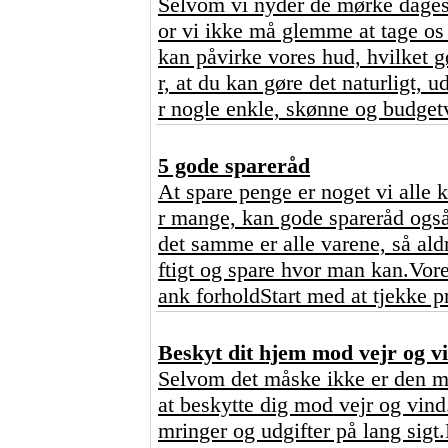
Selvom vi nyder de mørke dages 
or vi ikke må glemme at tage os 
kan påvirke vores hud, hvilket 
r, at du kan gøre det naturligt,
r nogle enkle, skønne og budgetv
5 gode spareråd
At spare penge er noget vi alle 
r mange, kan gode spareråd også
det samme er alle varene, så ald
ftigt og spare hvor man kan.Vore
ank forholdStart med at tjekke p
Beskyt dit hjem mod vejr og vi
Selvom det måske ikke er den mes
at beskytte dig mod vejr og vind
mringer og udgifter på lang sigt