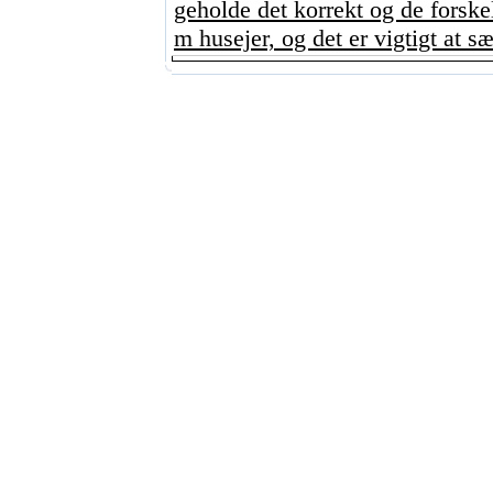
geholde det korrekt og de forskel
m husejer, og det er vigtigt at sæt