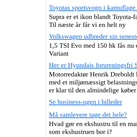
Toyotas sportsvogn i kamuflage
Supra er et ikon blandt Toyota
Til næste år får vi en helt ny
Volkswagen udbreder sin seneste
1,5 TSI Evo med 150 hk fås nu o
Variant
Her er Hyundais forureningsfri
Motorredaktør Henrik Dreboldt h
med et miljømæssigt belastnings
er klar til den almindelige køber
Se business-ugen i billeder
Må samlevere tage det hele?
Hvad gør en ekshustru til en man
som ekshustruen bor i?