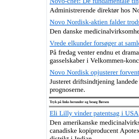
Novo-chef: De fundamentale tin
Administrerende direktør hos No
Novo Nordisk-aktien falder trod
Den danske medicinalvirksomhed
Vrede elkunder forsøger at saml
På fredag venter endnu et drama
gasselskaber i Velkommen-konc
Novo Nordisk opjusterer forvent
Justeret driftsindtjening landede
prognoserne.
Tryk på links herunder og besøg Børsen
Eli Lilly vinder patentsag i USA
Den amerikanske medicinalvirks
canadiske kopiproducent Apotex 
distrikt i Indian ...