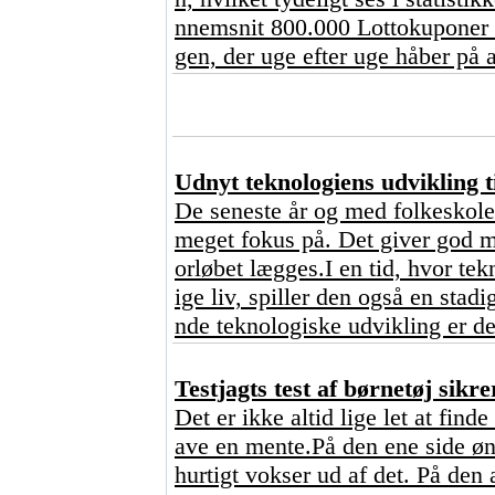
nnemsnit 800.000 Lottokuponer o
gen, der uge efter uge håber på a
Udnyt teknologiens udvikling ti
De seneste år og med folkeskoler
meget fokus på. Det giver god me
orløbet lægges.I en tid, hvor tekn
ige liv, spiller den også en stad
nde teknologiske udvikling er de
Testjagts test af børnetøj sikre
Det er ikke altid lige let at find
ave en mente.På den ene side ønsk
hurtigt vokser ud af det. På den 