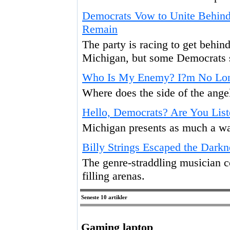
Democrats Vow to Unite Behind
Remain
The party is racing to get behin
Michigan, but some Democrats st
Who Is My Enemy? I?m No Lon
Where does the side of the angel
Hello, Democrats? Are You List
Michigan presents as much a war
Billy Strings Escaped the Dark
The genre-straddling musician c
filling arenas.
Seneste 10 artikler
Gaming laptop