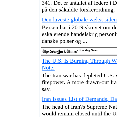
341. Det er antallet af ledere i
på den såkaldte forskerordning, 
Den laveste globale vækst siden
Børsen har i 2019 skrevet om d
eskalerende handelskrig personi
danske pølser og ...
- Breaking News
The U.S. Is Burning Through We
Note.
The Iran war has depleted U.S. w
firepower. A more drawn-out Ira
say.
Iran Issues List of Demands, D
The head of Iran?s Supreme Nati
would remain closed until the Un