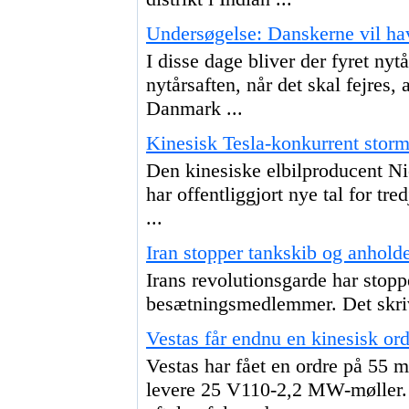
Undersøgelse: Danskerne vil ha
I disse dage bliver der fyret ny
nytårsaften, når det skal fejres, a
Danmark ...
Kinesisk Tesla-konkurrent storm
Den kinesiske elbilproducent Ni
har offentliggjort nye tal for tre
...
Iran stopper tankskib og anhold
Irans revolutionsgarde har stopp
besætningsmedlemmer. Det skrive
Vestas får endnu en kinesisk o
Vestas har fået en ordre på 55
levere 25 V110-2,2 MW-møller. 