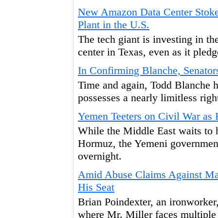
New Amazon Data Center Stokes
Plant in the U.S.
The tech giant is investing in t
center in Texas, even as it ple
In Confirming Blanche, Senator
Time and again, Todd Blanche ha
possesses a nearly limitless righ
Yemen Teeters on Civil War as R
While the Middle East waits to h
Hormuz, the Yemeni government?
overnight.
Amid Abuse Claims Against Ma
His Seat
Brian Poindexter, an ironworker,
where Mr. Miller faces multiple 