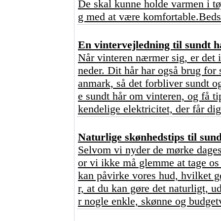
De skal kunne holde varmen i tø
g med at være komfortable.Bedst
En vintervejledning til sundt h
Når vinteren nærmer sig, er det 
neder. Dit hår har også brug for 
anmark, så det forbliver sundt o
e sundt hår om vinteren, og få ti
kendelige elektricitet, der får dig
Naturlige skønhedstips til sun
Selvom vi nyder de mørke dages 
or vi ikke må glemme at tage os 
kan påvirke vores hud, hvilket 
r, at du kan gøre det naturligt,
r nogle enkle, skønne og budgetv