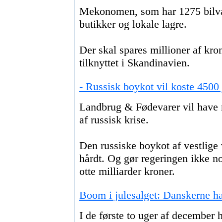
Mekonomen, som har 1275 bilvær
butikker og lokale lagre.
Der skal spares millioner af k
tilknyttet i Skandinavien.
- Russisk boykot vil koste 4500
Landbrug & Fødevarer vil have 
af russisk krise.
Den russiske boykot af vestlig
hårdt. Og gør regeringen ikke no
otte milliarder kroner.
Boom i julesalget: Danskerne ha
I de første to uger af december 