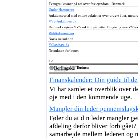
Tvangsauktioner på net over fast ejendom i Danmark.
Under Hammeren
Auktionsportal med online auktioner over brugte biler, motorc
VVS-Auktionen.dk
Danmarks største VVS auktion på nettet. Brugte og nye VVS-ar
WebAuksjoner.no
Norsk netauktion.
Yellowbase.dk
Netauktion for kunst.
< <
Business
Finanskalender: Din guide til de
Vi har samlet et overblik over 
øje med i den kommende uge.
Mangler din leder gennemslagsk
Føler du at din leder mangler ge
afdeling derfor bliver forbigået
samarbejde mellem lederen og me