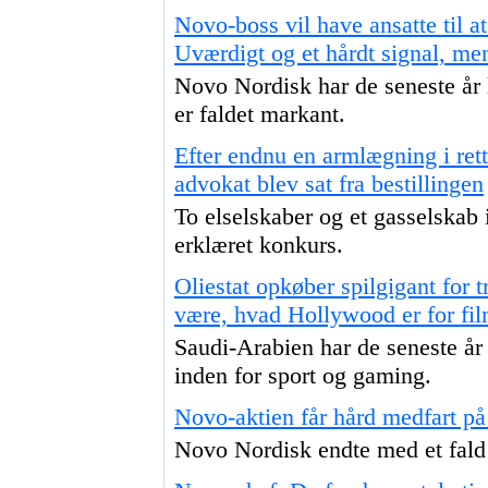
Novo-boss vil have ansatte til at
Uværdigt og et hårdt signal, me
Novo Nordisk har de seneste år l
er faldet markant.
Efter endnu en armlægning i rett
advokat blev sat fra bestillingen
To elselskaber og et gasselska
erklæret konkurs.
Oliestat opkøber spilgigant for t
være, hvad Hollywood er for fi
Saudi-Arabien har de seneste år 
inden for sport og gaming.
Novo-aktien får hård medfart på
Novo Nordisk endte med et fald