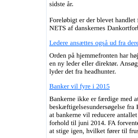
sidste år.
Foreløbigt er der blevet handlet 
NETS af danskernes Dankortforbr
Ledere ansættes også ud fra dere
Orden på hjemmefronten har høj 
en ny leder eller direktør. Ansø
lyder det fra headhunter.
Banker vil fyre i 2015
Bankerne ikke er færdige med at
beskæftigelsesundersøgelse fra 
at bankerne vil reducere antalle
forhold til juni 2014. FA forven
at stige igen, hvilket fører til f