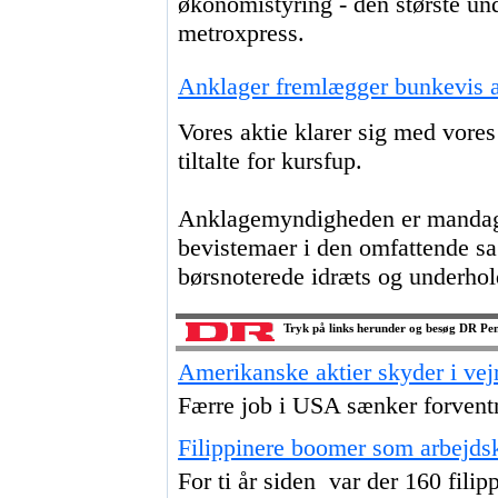
økonomistyring - den største und
metroxpress.
Anklager fremlægger bunkevis a
Vores aktie klarer sig med vores
tiltalte for kursfup.
Anklagemyndigheden er mandag e
bevistemaer i den omfattende sa
børsnoterede idræts og underho
Tryk på links herunder og besøg DR Pe
Amerikanske aktier skyder i vej
Færre job i USA sænker forventn
Filippinere boomer som arbejdsk
For ti år siden var der 160 filip