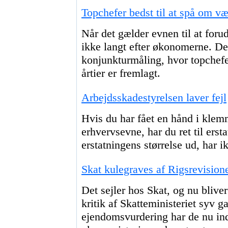
Topchefer bedst til at spå om væ
Når det gælder evnen til at foru
ikke langt efter økonomerne. De
konjunkturmåling, hvor topche
årtier er fremlagt.
Arbejdsskadestyrelsen laver fejl
Hvis du har fået en hånd i klem
erhvervsevne, har du ret til ers
erstatningens størrelse ud, har i
Skat kulegraves af Rigsrevision
Det sejler hos Skat, og nu bliver
kritik af Skatteministeriet syv ga
ejendomsvurdering har de nu ind