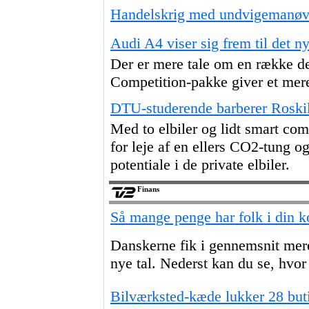
Handelskrig med undvigemanøvr
Audi A4 viser sig frem til det n
Der er mere tale om en række des
Competition-pakke giver et mere
DTU-studerende barberer Roskil
Med to elbiler og lidt smart co
for leje af en ellers CO2-tung o
potentiale i de private elbiler.
Finans
Så mange penge har folk i din
Danskerne fik i gennemsnit mere
nye tal. Nederst kan du se, hvo
Bilværksted-kæde lukker 28 but