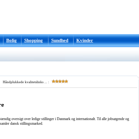
Bolig
Shopping
Sundhed
Kvinder
Håndplukkede kvalitetslinks ... :
re
tændig oversigt over ledige stillinger i Danmark og internationalt. Til alle jobsøgende og
samler dansk stillingsmarked.