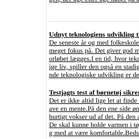
Udnyt teknologiens udvikling ti
De seneste år og med folkeskoler
meget fokus på. Det giver god me
orløbet lægges.I en tid, hvor tekn
ige liv, spiller den også en stad
nde teknologiske udvikling er de
Testjagts test af børnetøj sikre
Det er ikke altid lige let at find
ave en mente.På den ene side ønsk
hurtigt vokser ud af det. På den 
De skal kunne holde varmen i tø
g med at være komfortable.Bedst