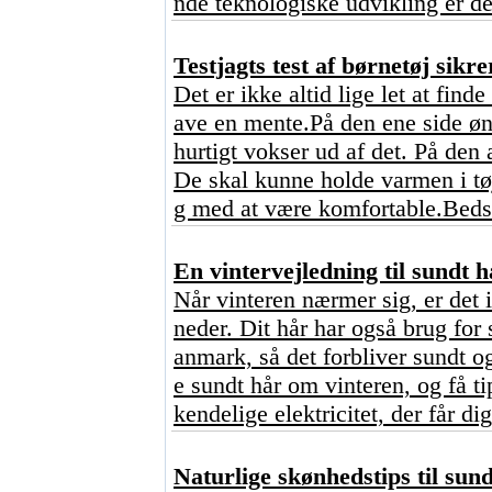
nde teknologiske udvikling er de
Testjagts test af børnetøj sikre
Det er ikke altid lige let at find
ave en mente.På den ene side ønsk
hurtigt vokser ud af det. På den 
De skal kunne holde varmen i tø
g med at være komfortable.Bedst
En vintervejledning til sundt h
Når vinteren nærmer sig, er det 
neder. Dit hår har også brug for 
anmark, så det forbliver sundt o
e sundt hår om vinteren, og få ti
kendelige elektricitet, der får dig
Naturlige skønhedstips til sun