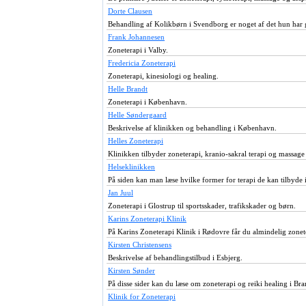
Dorte Clausen
Behandling af Kolikbørn i Svendborg er noget af det hun har 
Frank Johannesen
Zoneterapi i Valby.
Fredericia Zoneterapi
Zoneterapi, kinesiologi og healing.
Helle Brandt
Zoneterapi i København.
Helle Søndergaard
Beskrivelse af klinikken og behandling i København.
Helles Zoneterapi
Klinikken tilbyder zoneterapi, kranio-sakral terapi og massage
Helseklinikken
På siden kan man læse hvilke former for terapi de kan tilbyde 
Jan Juul
Zoneterapi i Glostrup til sportsskader, trafikskader og børn.
Karins Zoneterapi Klinik
På Karins Zoneterapi Klinik i Rødovre får du almindelig zon
Kirsten Christensens
Beskrivelse af behandlingstilbud i Esbjerg.
Kirsten Sønder
På disse sider kan du læse om zoneterapi og reiki healing i B
Klinik for Zoneterapi