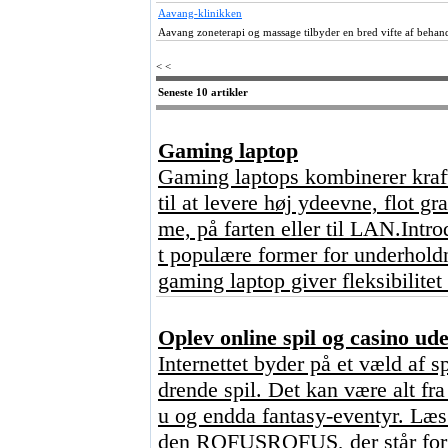
Aavang-klinikken
Aavang zoneterapi og massage tilbyder en bred vifte af behan
< <
Seneste 10 artikler
Gaming laptop
Gaming laptops kombinerer kraft
til at levere høj ydeevne, flot g
me, på farten eller til LAN.Intr
t populære former for underhold
gaming laptop giver fleksibilitet
Oplev online spil og casino u
Internettet byder på et væld af s
drende spil. Det kan være alt fr
u og endda fantasy-eventyr. Læs 
den ROFUSROFUS, der står for ?