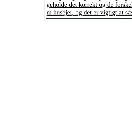
geholde det korrekt og de forskel
m husejer, og det er vigtigt at sæt