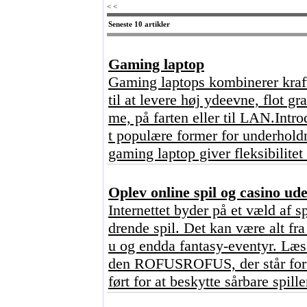
< <
Seneste 10 artikler
Gaming laptop
Gaming laptops kombinerer kraft
til at levere høj ydeevne, flot g
me, på farten eller til LAN.Intr
t populære former for underhold
gaming laptop giver fleksibilitet
Oplev online spil og casino u
Internettet byder på et væld af s
drende spil. Det kan være alt fr
u og endda fantasy-eventyr. Læs 
den ROFUSROFUS, der står for ?
ført for at beskytte sårbare spill