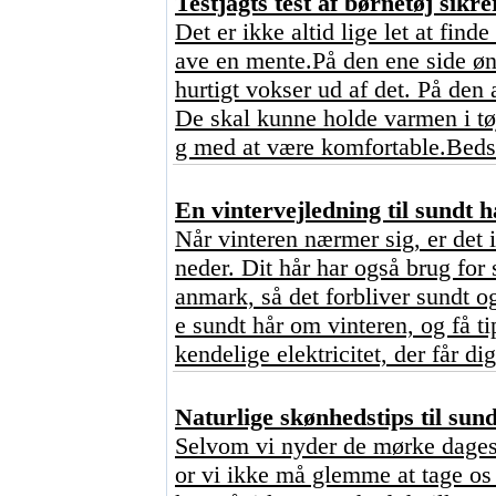
Testjagts test af børnetøj sikre
Det er ikke altid lige let at find
ave en mente.På den ene side ønsk
hurtigt vokser ud af det. På den 
De skal kunne holde varmen i tø
g med at være komfortable.Bedst
En vintervejledning til sundt h
Når vinteren nærmer sig, er det 
neder. Dit hår har også brug for 
anmark, så det forbliver sundt o
e sundt hår om vinteren, og få ti
kendelige elektricitet, der får dig
Naturlige skønhedstips til sun
Selvom vi nyder de mørke dages 
or vi ikke må glemme at tage os 