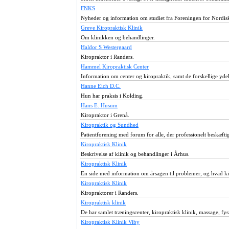
FNKS
Nyheder og information om studiet fra Foreningen for Nordis
Greve Kiropraktisk Klinik
Om klinikken og behandlinger.
Haldor S Westergaard
Kiropraktor i Randers.
Hammel Kiropraktisk Center
Information om center og kiropraktik, samt de forskellige ydels
Hanne Eich D.C.
Hun har praksis i Kolding.
Hans E. Husum
Kiropraktor i Grenå.
Kiropraktik og Sundhed
Patientforening med forum for alle, der professionelt beskæfti
Kiropraktisk Klinik
Beskrivelse af klinik og behandlinger i Århus.
Kiropraktisk Klinik
En side med information om årsagen til problemer, og hvad ki
Kiropraktisk Klinik
Kiropraktorer i Randers.
Kiropraktisk klinik
De har samlet træningscenter, kiropraktisk klinik, massage, fysi
Kiropraktisk Klinik Viby